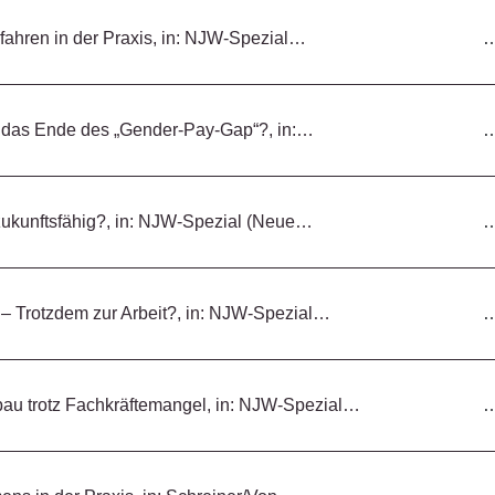
rfahren in der Praxis, in: NJW-Spezial…
 das Ende des „Gender-Pay-Gap“?, in:…
zukunftsfähig?, in: NJW-Spezial (Neue…
 – Trotzdem zur Arbeit?, in: NJW-Spezial…
au trotz Fachkräftemangel, in: NJW-Spezial…