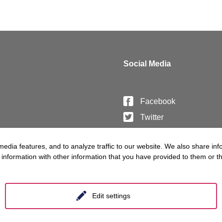
Social Media
Facebook
Twitter
Linkedin
edia features, and to analyze traffic to our website. We also share inf
information with other information that you have provided to them or tha
Edit settings