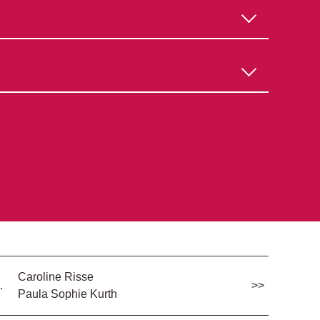
Caroline Risse
…
>>
Paula Sophie Kurth