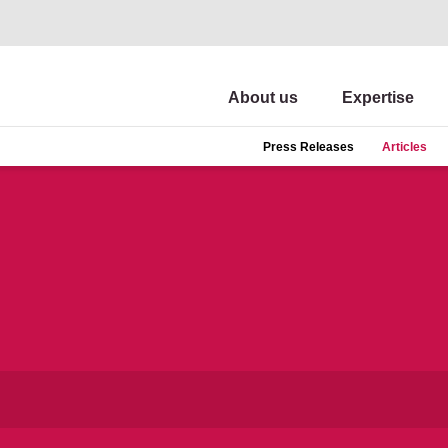
About us
Expertise
Press Releases
Articles