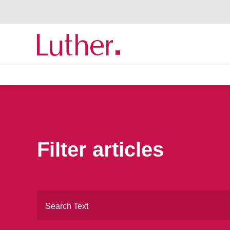
Filter articles
Textsuche